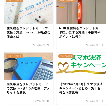
税金・公共料金
税金・公共料金
住民税をクレジットカードで
NHK受信料をクレジットカー
支払う方法！nanacoが最強な
ド払いにする方法｜手数料や
理由とは
ポイントは得？
2019年7月12日
2019年7月11日
税金・公共料金
モバイル決済
国民年金をクレジットカード
【2019年7月8月】スマホ決済
で支払うべき3つの理由！デメ
キャンペーンまとめ一覧｜お
リットも解説
得な内容比較
2019年7月11日
2019年7月11日