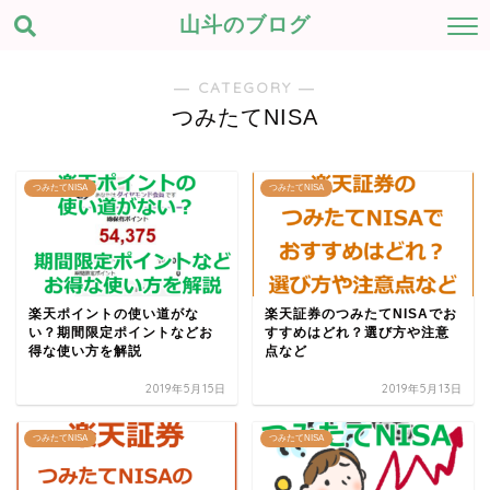
山斗のブログ
― CATEGORY ―
つみたてNISA
つみたてNISA
つみたてNISA
楽天ポイントの使い道がな
楽天証券のつみたてNISAでお
い？期間限定ポイントなどお
すすめはどれ？選び方や注意
得な使い方を解説
点など
2019年5月15日
2019年5月13日
つみたてNISA
つみたてNISA