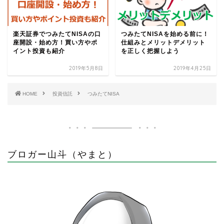
楽天証券でつみたてNISAの口
つみたてNISAを始める前に！
座開設・始め方！買い方やポ
仕組みとメリットデメリット
イント投資も紹介
を正しく把握しよう
2019年5月8日
2019年4月25日
HOME
投資信託
つみたてNISA
ブロガー山斗（やまと）