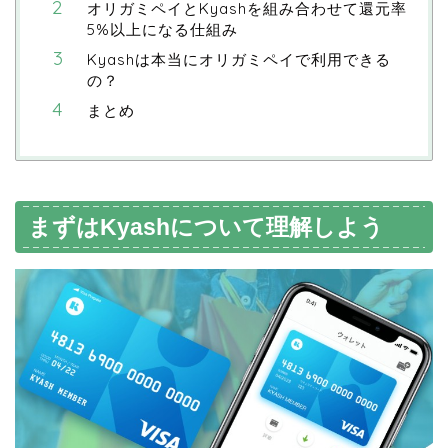
オリガミペイとKyashを組み合わせて還元率
5%以上になる仕組み
Kyashは本当にオリガミペイで利用できる
の？
まとめ
まずはKyashについて理解しよう