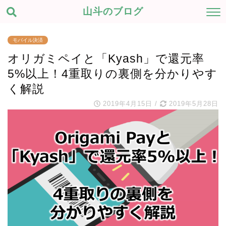
山斗のブログ
モバイル決済
オリガミペイと「Kyash」で還元率
5%以上！4重取りの裏側を分かりやす
く解説
2019年4月15日
/
2019年5月28日