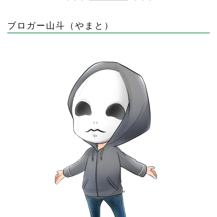
ブロガー山斗（やまと）