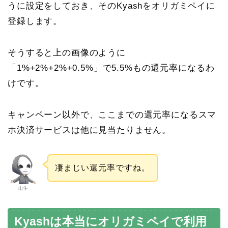
うに設定をしておき、そのKyashをオリガミペイに
登録します。
そうすると上の画像のように
「1%+2%+2%+0.5%」で5.5%もの還元率になるわ
けです。
キャンペーン以外で、ここまでの還元率になるスマ
ホ決済サービスは他に見当たりません。
凄まじい還元率ですね。
山斗
Kyashは本当にオリガミペイで利用