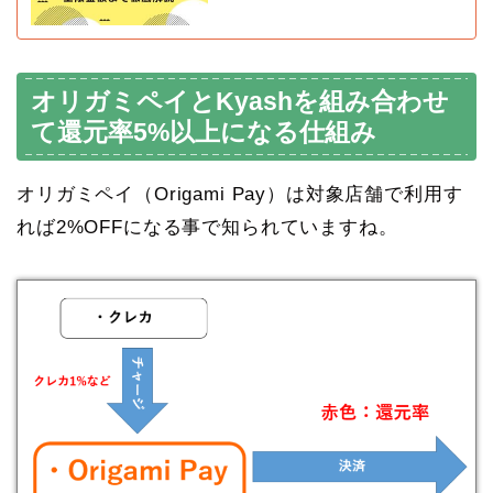
オリガミペイとKyashを組み合わせ
て還元率5%以上になる仕組み
オリガミペイ（Origami Pay）は対象店舗で利用す
れば2%OFFになる事で知られていますね。