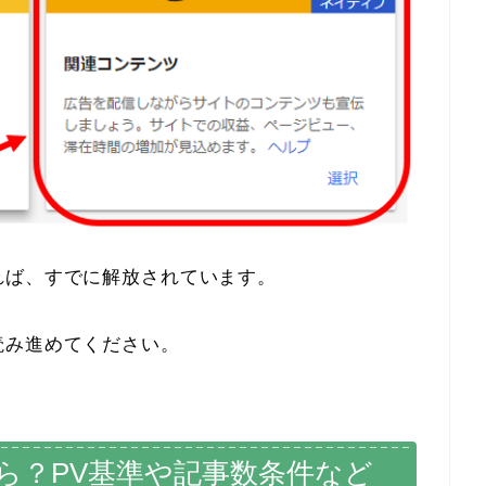
れば、すでに解放されています。
読み進めてください。
ら？PV基準や記事数条件など