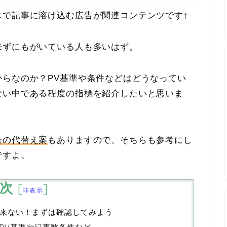
じで記事に溶け込む広告が関連コンテンツです↑
来ずにもがいている人も多いはず。
らなのか？PV基準や条件などはどうなってい
ない中である程度の指標を紹介したいと思いま
合の代替え案
もありますので、そちらも参考にし
ですよ。
次
[
]
非表示
来ない！まずは確認してみよう