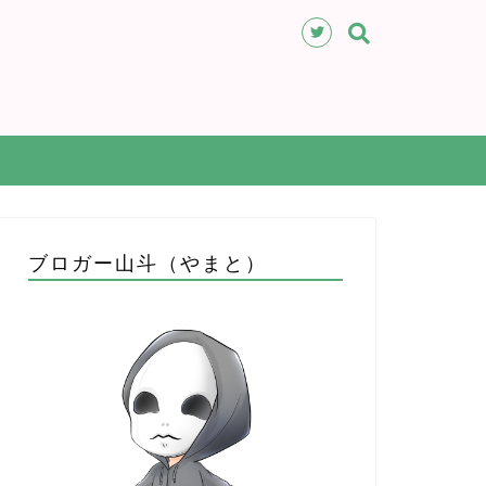
ブロガー山斗（やまと）