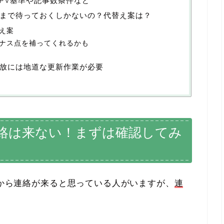
PV基準や記事数条件など
まで待っておくしかないの？代替え案は？
え案
ナス点を補ってくれるかも
放には地道な更新作業が必要
絡は来ない！まずは確認してみ
eから連絡が来ると思っている人がいますが、
連