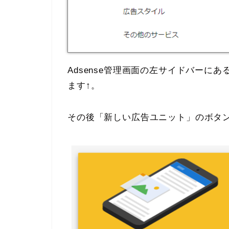
Adsense管理画面の左サイドバーに
ます↑。
その後「新しい広告ユニット」のボタ