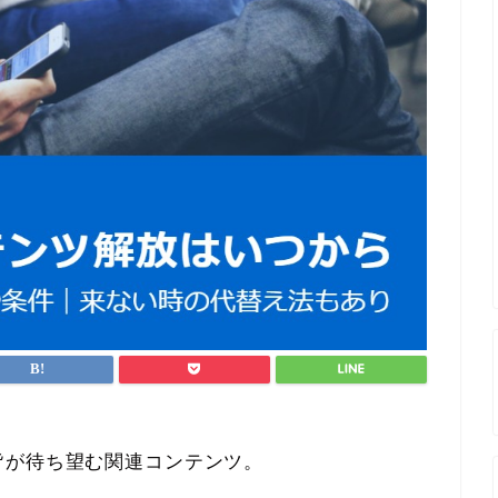
皆が待ち望む関連コンテンツ。