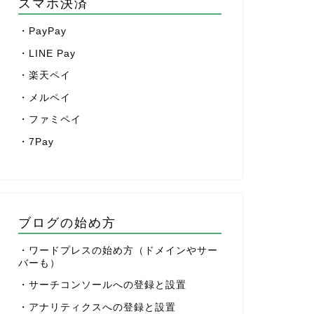
スマホ決済
・PayPay
・LINE Pay
・楽天ペイ
・メルペイ
・ファミペイ
・7Pay
ブログの始め方
・ワードプレスの始め方（ドメインやサー
バーも）
・サーチコンソールへの登録と設置
・アナリティクスへの登録と設置