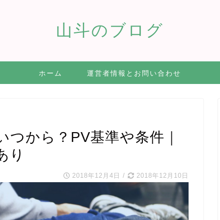
山斗のブログ
ホーム
運営者情報とお問い合わせ
いつから？PV基準や条件｜
あり
2018年12月4日
/
2018年12月10日