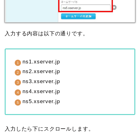
入力する内容は以下の通りです。
ns1.xserver.jp
ns2.xserver.jp
ns3.xserver.jp
ns4.xserver.jp
ns5.xserver.jp
入力したら下にスクロールします。