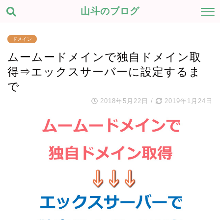
山斗のブログ
ドメイン
ムームードメインで独自ドメイン取
得⇒エックスサーバーに設定するま
で
2018年5月22日
/
2019年1月24日