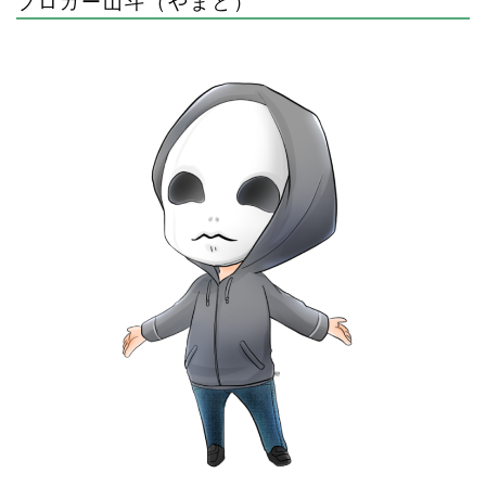
ブロガー山斗（やまと）