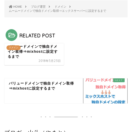
HOME
ブログ運営
ドメイン
ムームードメインで独自ドメイン取得⇒エックスサーバーに設定するまで
RELATED POST
バリュードメインで独自ドメ
ドメイン
イン取得⇒mixhostに設定す
るまで
2018年5月23日
バリュードメインで独自ドメイン取得
⇒mixhostに設定するまで